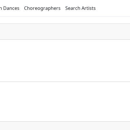
h Dances
Choreographers
Search Artists