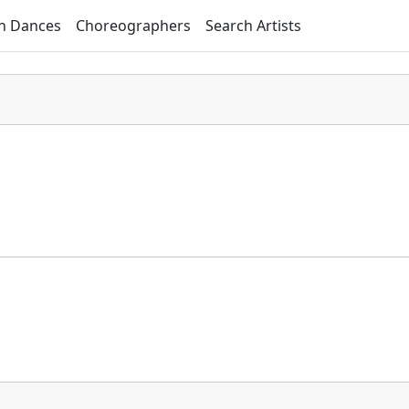
h Dances
Choreographers
Search Artists