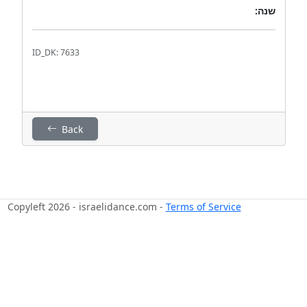
שנה:
ID_DK: 7633
Back
Copyleft 2026 - israelidance.com -
Terms of Service