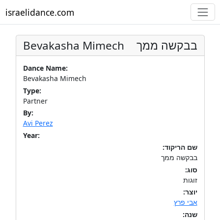
israelidance.com
Bevakasha Mimech
בבקשה ממך
Dance Name:
Bevakasha Mimech
Type:
Partner
By:
Avi Perez
Year:
שם הריקוד:
בבקשה ממך
סוג:
זוגות
יוצר:
אבי פרץ
שנה: