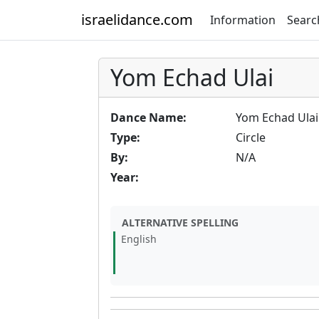
israelidance.com
Information
Searc
Yom Echad Ulai
Dance Name:
Yom Echad Ulai
Type:
Circle
By:
N/A
Year:
ALTERNATIVE SPELLING
English