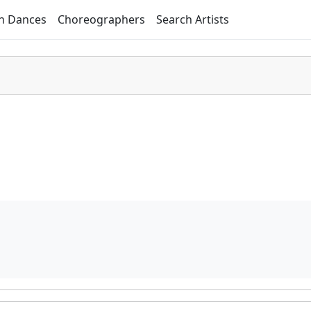
h Dances
Choreographers
Search Artists