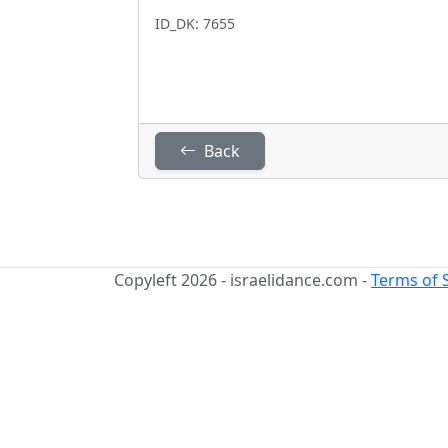
ID_DK: 7655
Back
Copyleft 2026 - israelidance.com -
Terms of 