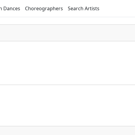
h Dances
Choreographers
Search Artists