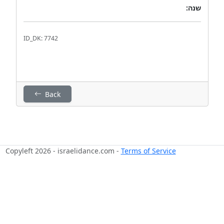
שנה:
ID_DK: 7742
Back
Copyleft 2026 - israelidance.com -
Terms of Service