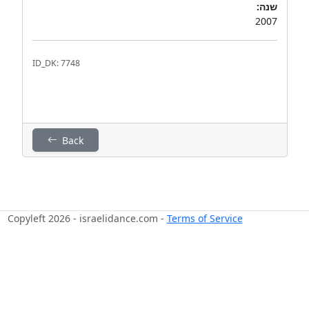
שנה:
2007
ID_DK: 7748
Back
Copyleft 2026 - israelidance.com -
Terms of Service