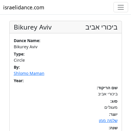
israelidance.com
Bikurey Aviv
ביכורי אביב
Dance Name:
Bikurey Aviv
Type:
Circle
By:
Shlomo Maman
Year:
שם הריקוד:
ביכורי אביב
סוג:
מעגלים
יוצר:
שלמה ממן
שנה: