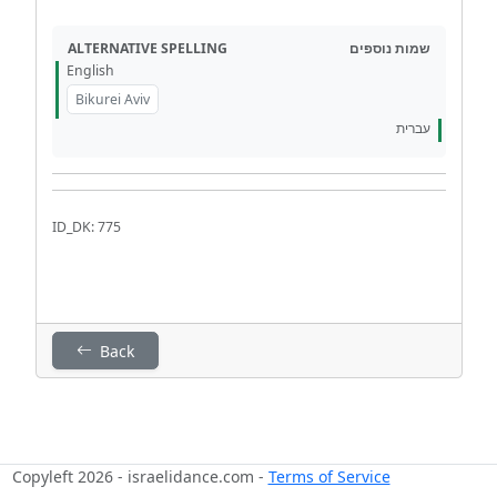
ALTERNATIVE SPELLING
שמות נוספים
English
Bikurei Aviv
עברית
ID_DK: 775
Back
Copyleft 2026 - israelidance.com -
Terms of Service