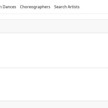
h Dances
Choreographers
Search Artists