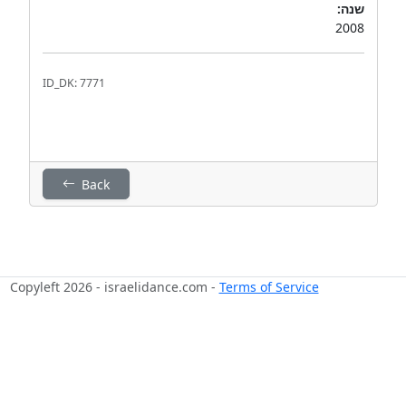
שנה:
2008
ID_DK: 7771
Back
Copyleft 2026 - israelidance.com -
Terms of Service