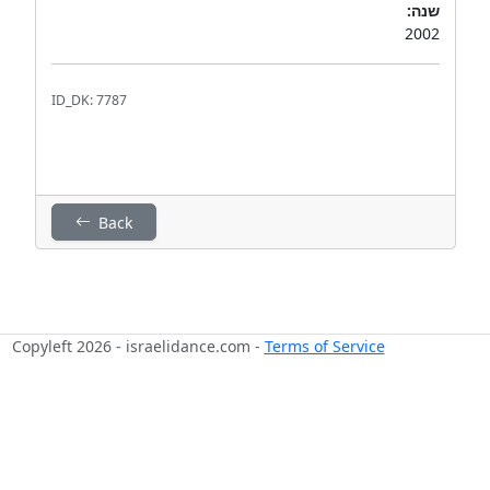
שנה:
2002
ID_DK: 7787
Back
Copyleft 2026 - israelidance.com -
Terms of Service