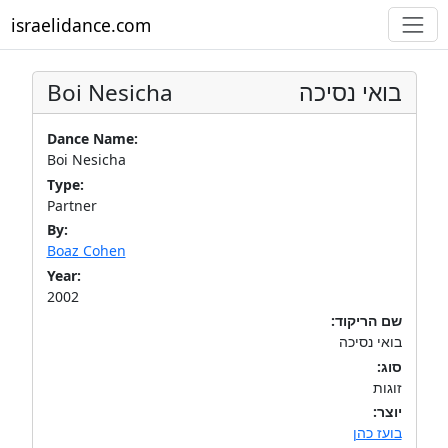
israelidance.com
Boi Nesicha
בואי נסיכה
Dance Name:
Boi Nesicha
Type:
Partner
By:
Boaz Cohen
Year:
2002
שם הריקוד:
בואי נסיכה
סוג:
זוגות
יוצר:
בועז כהן