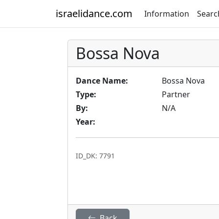
israelidance.com
Information
Searc
Bossa Nova
Dance Name:
Bossa Nova
Type:
Partner
By:
N/A
Year:
ID_DK: 7791
Back