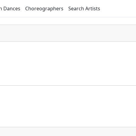
h Dances
Choreographers
Search Artists