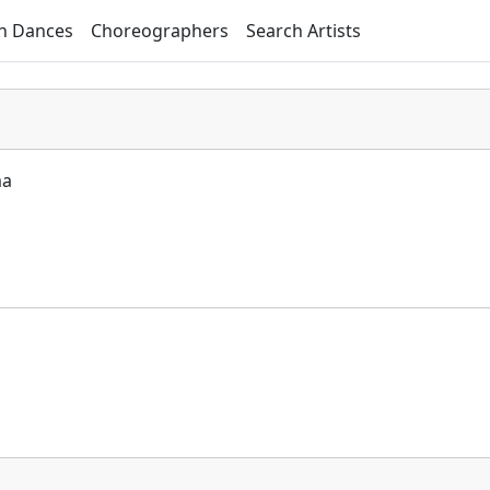
h Dances
Choreographers
Search Artists
ma