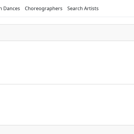
h Dances
Choreographers
Search Artists