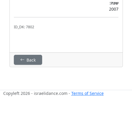
שנה:
2007
ID_DK: 7802
Back
Copyleft 2026 - israelidance.com -
Terms of Service