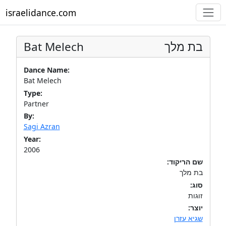
israelidance.com
Bat Melech
בת מלך
Dance Name:
Bat Melech
Type:
Partner
By:
Sagi Azran
Year:
2006
שם הריקוד:
בת מלך
סוג:
זוגות
יוצר:
שגיא עזרן