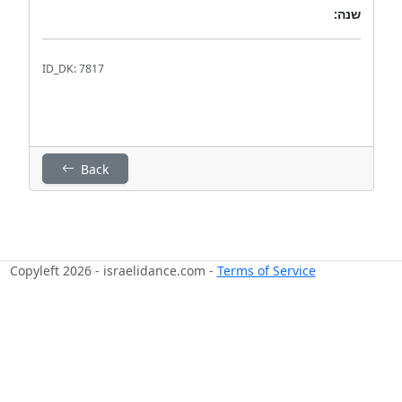
שנה:
ID_DK: 7817
Back
Copyleft 2026 - israelidance.com -
Terms of Service