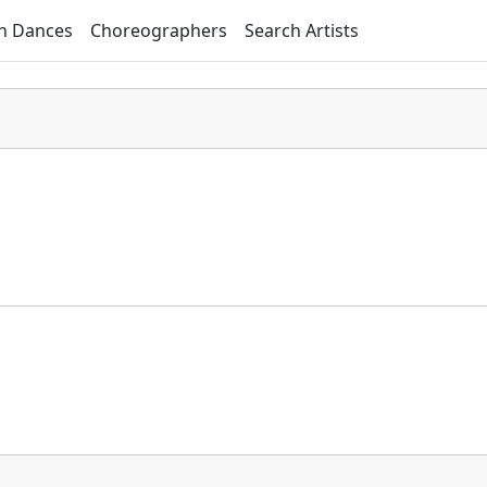
h Dances
Choreographers
Search Artists