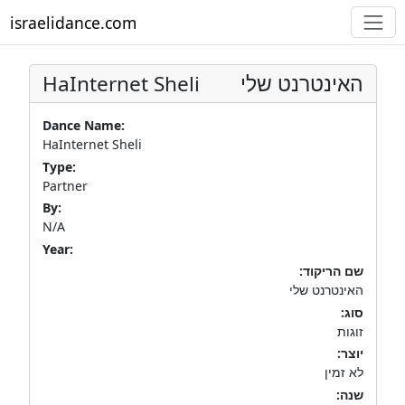
israelidance.com
HaInternet Sheli
האינטרנט שלי
Dance Name:
HaInternet Sheli
Type:
Partner
By:
N/A
Year:
שם הריקוד:
האינטרנט שלי
סוג:
זוגות
יוצר:
לא זמין
שנה: