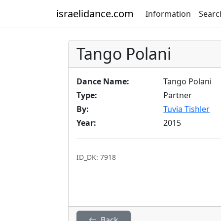
israelidance.com
Information
Searc
Tango Polani
Dance Name:
Tango Polani
Type:
Partner
By:
Tuvia Tishler
Year:
2015
ID_DK: 7918
Back