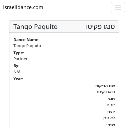
israelidance.com
Tango Paquito
טנגו פקיטו
Dance Name:
Tango Paquito
Type:
Partner
By:
N/A
Year:
שם הריקוד:
טנגו פקיטו
סוג:
זוגות
יוצר:
לא זמין
שנה: