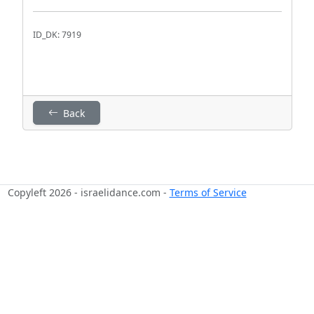
ID_DK: 7919
Back
Copyleft 2026 - israelidance.com -
Terms of Service