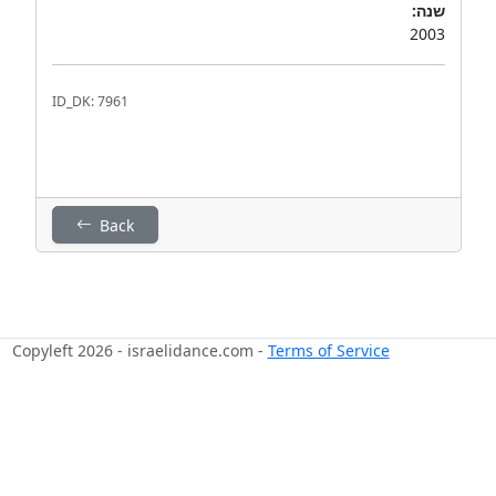
שנה:
2003
ID_DK: 7961
Back
Copyleft 2026 - israelidance.com -
Terms of Service