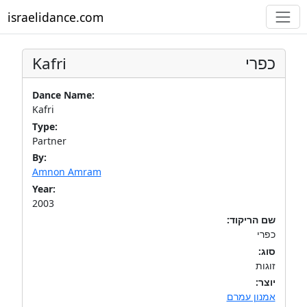
israelidance.com
Kafri
כפרי
Dance Name:
Kafri
Type:
Partner
By:
Amnon Amram
Year:
2003
שם הריקוד:
כפרי
סוג:
זוגות
יוצר:
אמנון עמרם