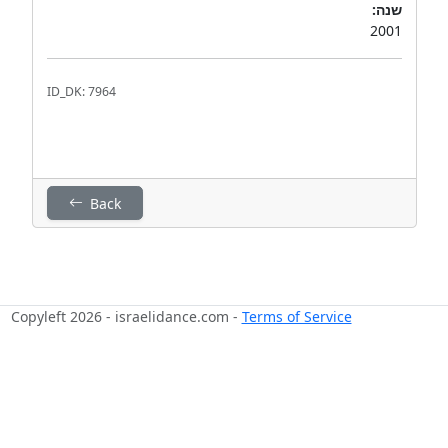
שנה:
2001
ID_DK: 7964
Back
Copyleft 2026 - israelidance.com -
Terms of Service