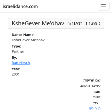
israelidance.com
KsheGever Me'ohav
כשגבר מאוהב
Dance Name:
KsheGever Me'ohav
Type:
Partner
By:
Ran Hirsch
Year:
2001
שם הריקוד:
כשגבר מאוהב
סוג:
זוגות
יוצר:
רן הירש