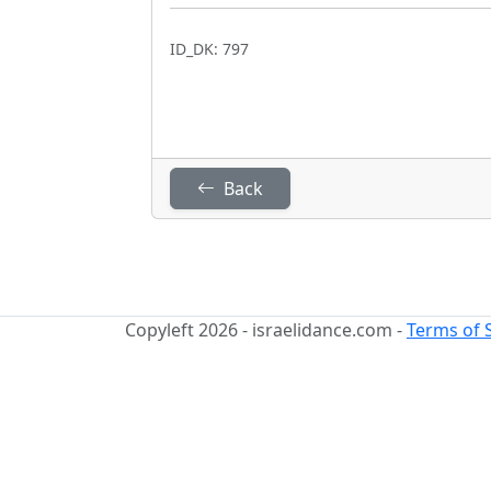
ID_DK: 797
Back
Copyleft 2026 - israelidance.com -
Terms of 