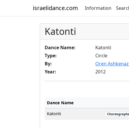
israelidance.com
Information
Searc
Katonti
Dance Name:
Katonti
Type:
Circle
By:
Oren Ashkenaz
Year:
2012
Dance Name
Katonti
Choreograph