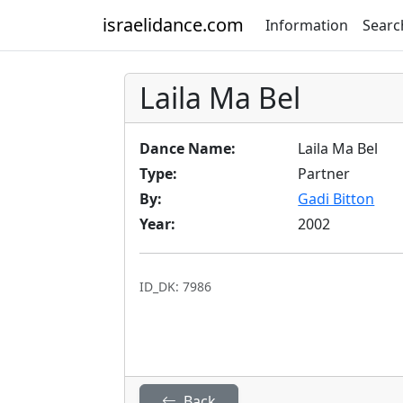
israelidance.com
Information
Searc
Laila Ma Bel
Dance Name:
Laila Ma Bel
Type:
Partner
By:
Gadi Bitton
Year:
2002
ID_DK: 7986
Back