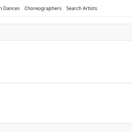
h Dances
Choreographers
Search Artists