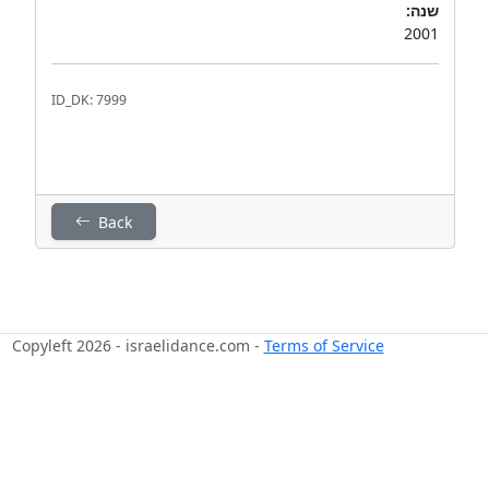
שנה:
2001
ID_DK: 7999
Back
Copyleft 2026 - israelidance.com -
Terms of Service