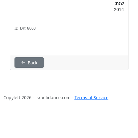
שנה:
2014
ID_DK: 8003
Back
Copyleft 2026 - israelidance.com -
Terms of Service