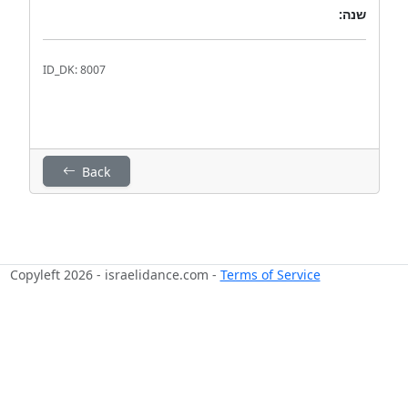
שנה:
ID_DK: 8007
Back
Copyleft 2026 - israelidance.com -
Terms of Service