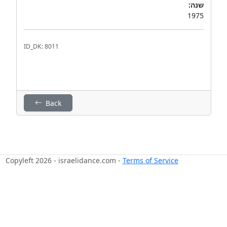
שנה:
1975
ID_DK: 8011
Back
Copyleft 2026 - israelidance.com -
Terms of Service