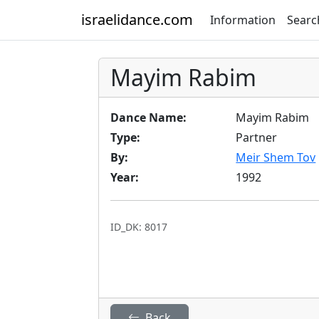
israelidance.com
Information
Searc
Mayim Rabim
Dance Name:
Mayim Rabim
Type:
Partner
By:
Meir Shem Tov
Year:
1992
ID_DK: 8017
Back