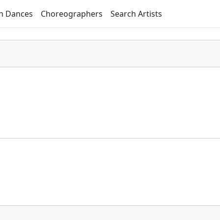
h Dances
Choreographers
Search Artists