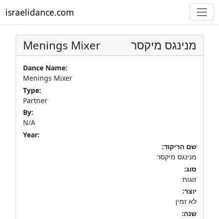
israelidance.com
Menings Mixer
מנינגס מיקסר
Dance Name:
Menings Mixer
Type:
Partner
By:
N/A
Year:
שם הריקוד:
מנינגס מיקסר
סוג:
זוגות
יוצר:
לא זמין
שנה: