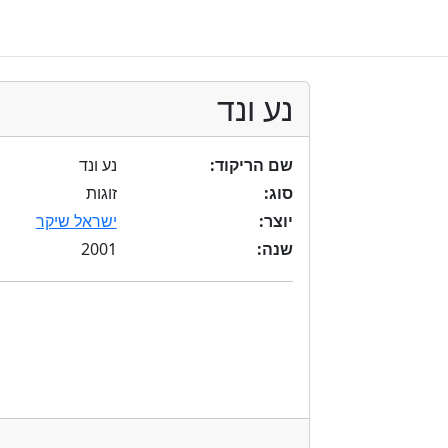
נע ונד
שם הריקוד:
נע ונד
סוג:
זוגות
יוצר:
ישראל שיקר
2001
שנה: