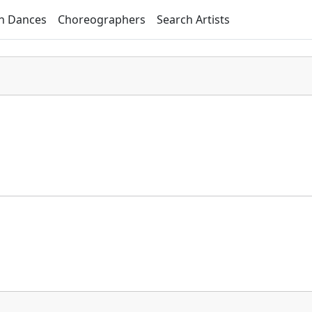
h Dances
Choreographers
Search Artists