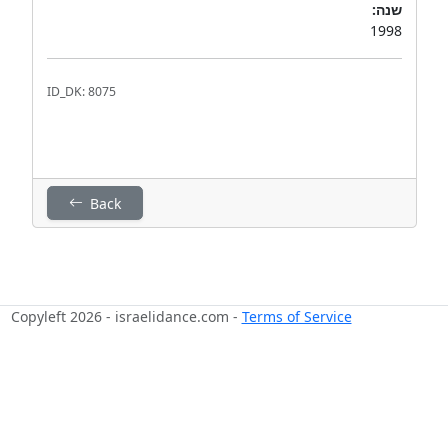
שנה:
1998
ID_DK: 8075
Back
Copyleft 2026 - israelidance.com -
Terms of Service