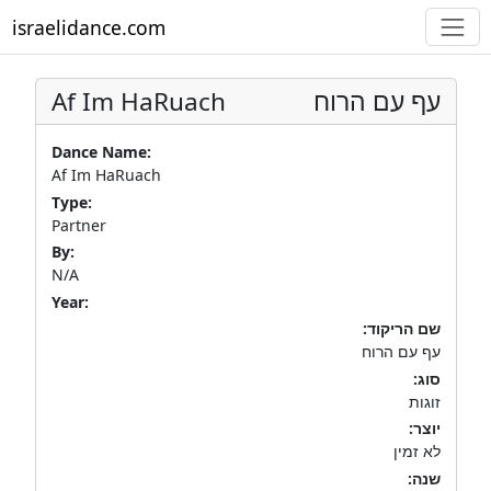
israelidance.com
Af Im HaRuach
עף עם הרוח
Dance Name:
Af Im HaRuach
Type:
Partner
By:
N/A
Year:
שם הריקוד:
עף עם הרוח
סוג:
זוגות
יוצר:
לא זמין
שנה: