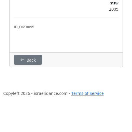
שנה:
2005
ID_DK: 8095
Back
Copyleft 2026 - israelidance.com -
Terms of Service