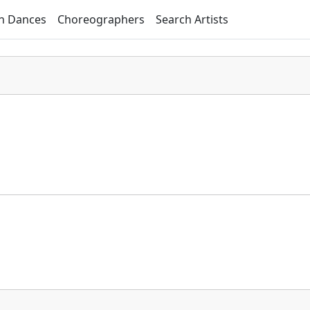
h Dances
Choreographers
Search Artists