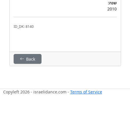
שנה:
2010
ID_DK: 8140
Back
Copyleft 2026 - israelidance.com -
Terms of Service