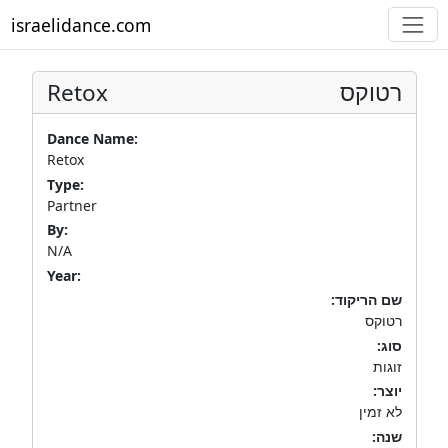
israelidance.com
Retox
רטוקס
Dance Name:
Retox
Type:
Partner
By:
N/A
Year:
שם הריקוד:
רטוקס
סוג:
זוגות
יוצר:
לא זמין
שנה: