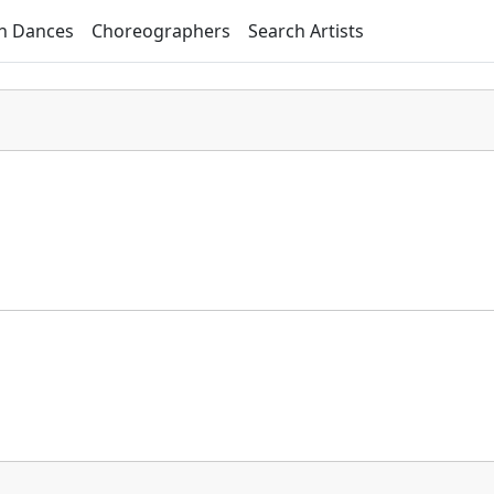
h Dances
Choreographers
Search Artists