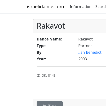
israelidance.com
Information
Searc
Rakavot
Dance Name:
Rakavot
Type:
Partner
By:
Ilan Benedict
Year:
2003
ID_DK: 8148
Back