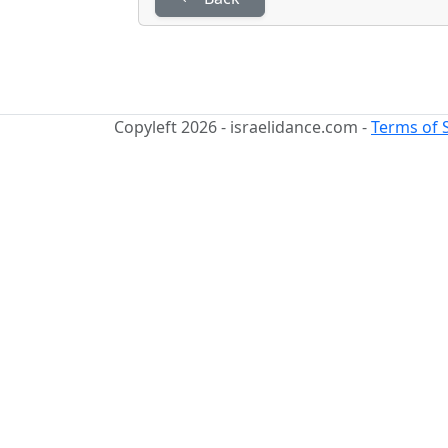
Copyleft 2026 - israelidance.com -
Terms of 