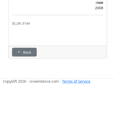
שנה:
2008
ID_DK: 8149
Back
Copyleft 2026 - israelidance.com -
Terms of Service