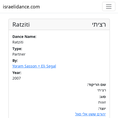
israelidance.com
Ratziti
רציתי
Dance Name:
Ratziti
Type:
Partner
By:
Yoram Sasson + Eli Segal
Year:
2007
שם הריקוד:
רציתי
סוג:
זוגות
יוצר:
יהורם ששון אלי סגל