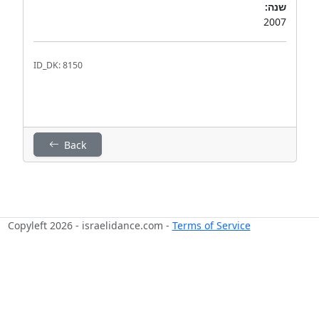
שנה:
2007
ID_DK: 8150
Back
Copyleft 2026 - israelidance.com -
Terms of Service