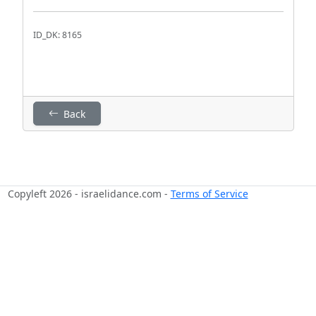
ID_DK: 8165
Back
Copyleft 2026 - israelidance.com -
Terms of Service