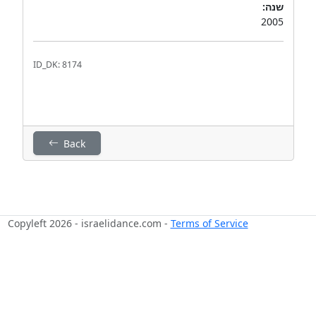
שנה:
2005
ID_DK: 8174
Back
Copyleft 2026 - israelidance.com -
Terms of Service