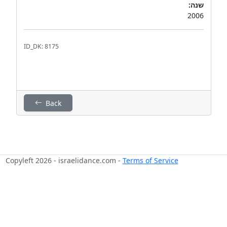
שנה:
2006
ID_DK: 8175
Back
Copyleft 2026 - israelidance.com -
Terms of Service