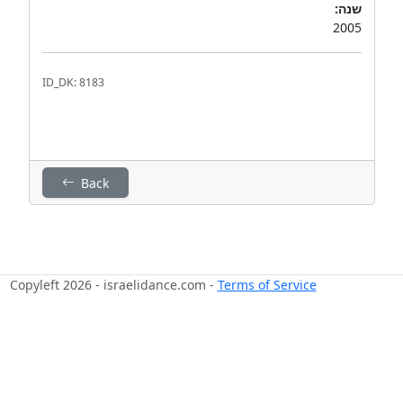
שנה:
2005
ID_DK: 8183
Back
Copyleft 2026 - israelidance.com -
Terms of Service