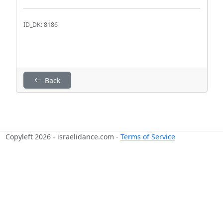
ID_DK: 8186
Back
Copyleft 2026 - israelidance.com -
Terms of Service