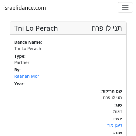
israelidance.com
Tni Lo Perach
תני לו פרח
Dance Name:
Tni Lo Perach
Type:
Partner
By:
Raanan Mor
Year:
שם הריקוד:
תני לו פרח
סוג:
זוגות
יוצר:
רענן מור
שנה: