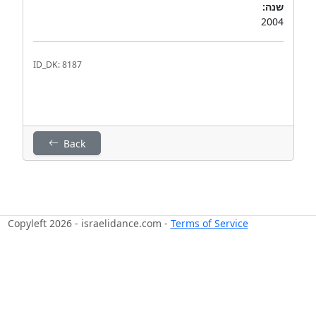
שנה:
2004
ID_DK: 8187
Back
Copyleft 2026 - israelidance.com -
Terms of Service