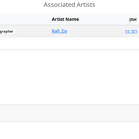
Associated Artists
Artist Name
אמן
Rafi Ziv
רפי זיו
grapher