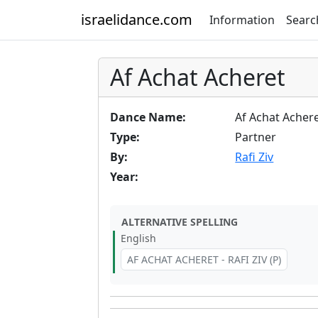
israelidance.com
Information
Searc
Af Achat Acheret
Dance Name:
Af Achat Acher
Type:
Partner
By:
Rafi Ziv
Year:
ALTERNATIVE SPELLING
English
AF ACHAT ACHERET - RAFI ZIV (P)