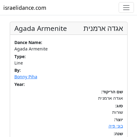
israelidance.com
Agada Armenite
אגדה ארמנית
Dance Name:
Agada Armenite
Type:
Line
By:
Bonny Piha
Year:
שם הריקוד:
אגדה ארמנית
סוג:
שורות
יוצר:
בוני פיה
שנה: