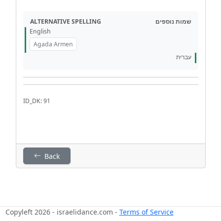
ALTERNATIVE SPELLING
שמות נוספים
English
Agada Armen
עברית
ID_DK: 91
Back
Copyleft 2026 - israelidance.com -
Terms of Service